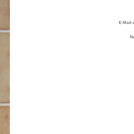
E-Mail-
N