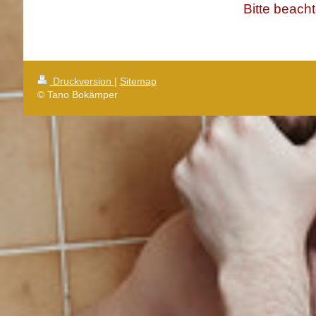
Bitte beach
Druckversion
|
Sitemap
© Tano Bokämper