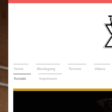
Home
Werdegang
Termine
Videos
Kontakt
Impressum