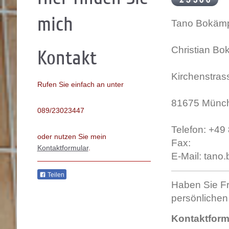
mich
Tano Bokäm
Christian B
Kontakt
Kirchenstras
Rufen Sie einfach an unter
81675 Münc
089/23023447
Telefon: +49
oder nutzen Sie mein
Fax:
Kontaktformular
.
E-Mail: tan
Teilen
Haben Sie F
persönlichen
Kontaktform